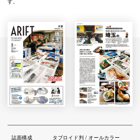
す。
誌面構成
タブロイド判 / オールカラー