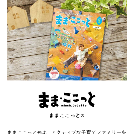
ままここっと®
ままここっと®は、アクティブな子育てファミリーを