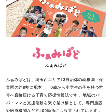
ふぁみぱど
ふぁみぱどは、埼玉西エリア13自治体の幼稚園・保
育園の約8割に配本し、0歳から小学生の子を持つ世
帯へ直接届ける子育て応援情報誌です 。地域のパ
パ・ママと支援活動を繋ぐ架け橋として、専門施設
や医療機関など約400箇所にも設置されています 。