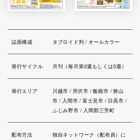
誌面構成
タブロイド判 / オールカラー
発行サイクル
月刊（毎月第2週もしくは3週）
発行エリア
川越市 / 所沢市 / 飯能市 / 狭山
市 / 入間市 / 富士見市 / 日高市 /
ふじみ野市 / 入間郡三芳町
配布方法
独自ネットワーク（配布員）に