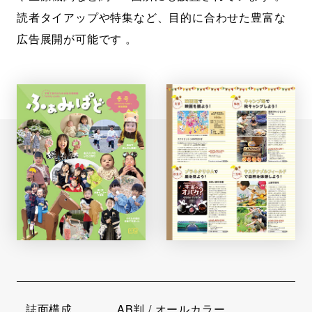
読者タイアップや特集など、目的に合わせた豊富な
広告展開が可能です 。
誌面構成
AB判 / オールカラー