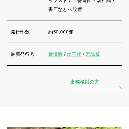
ッグストア・保育園・幼稚園・
書店などへ設置
発行部数
約50,000部
最新発行号
横浜版
/
埼玉版
/
宮城版
出稿検討の方