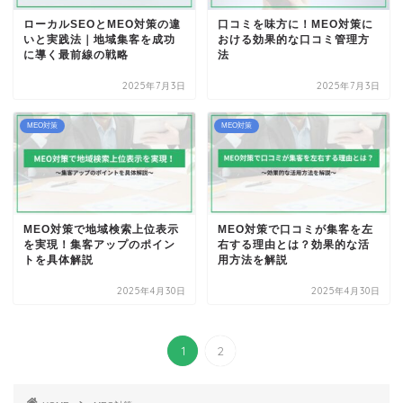
ローカルSEOとMEO対策の違
口コミを味方に！MEO対策に
いと実践法｜地域集客を成功
おける効果的な口コミ管理方
に導く最前線の戦略
法
2025年7月3日
2025年7月3日
MEO対策
MEO対策
MEO対策で地域検索上位表示
MEO対策で口コミが集客を左
を実現！集客アップのポイン
右する理由とは？効果的な活
トを具体解説
用方法を解説
2025年4月30日
2025年4月30日
1
2