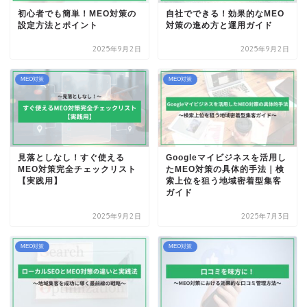
初心者でも簡単！MEO対策の
自社でできる！効果的なMEO
設定方法とポイント
対策の進め方と運用ガイド
2025年9月2日
2025年9月2日
MEO対策
MEO対策
見落としなし！すぐ使える
Googleマイビジネスを活用し
MEO対策完全チェックリスト
たMEO対策の具体的手法｜検
【実践用】
索上位を狙う地域密着型集客
ガイド
2025年9月2日
2025年7月3日
MEO対策
MEO対策