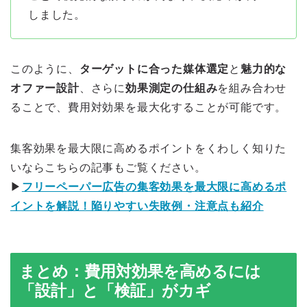
しました。
このように、
ターゲットに合った媒体選定
と
魅力的な
オファー設計
、さらに
効果測定の仕組み
を組み合わせ
ることで、費用対効果を最大化することが可能です。
集客効果を最大限に高めるポイントをくわしく知りた
いならこちらの記事もご覧ください。
▶
フリーペーパー広告の集客効果を最大限に高めるポ
イントを解説！陥りやすい失敗例・注意点も紹介
まとめ：費用対効果を高めるには
「設計」と「検証」がカギ