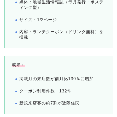
媒体：地域生活情報誌（毎月発行・ポステ
ィング型）
サイズ：1/2ページ
内容：ランチクーポン（ドリンク無料）を
掲載
成果：
掲載月の来店数が前月比130％に増加
クーポン利用件数：132件
新規来店客の約7割が近隣住民