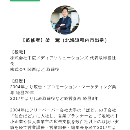
【監修者】釜 薫（北海道稚内市出身）
【役職】

株式会社中広メディアソリューションズ 代表取締役社
長 

株式会社関西ぱど 取締役

【経歴】

2004年より広告・プロモーション・マーケティング業
界 経歴20年

2017年より代表取締役など経営参画 経歴8年

2004年にフリーペーパー会社大手の『ぱど』の子会社
『仙台ぱど』に入社し、営業プランナーとして地域の中
小企業や個人事業主の広告支援を数百社以上の取扱い実
績を経て営業課長・営業部長・編集長を経て2017年よ