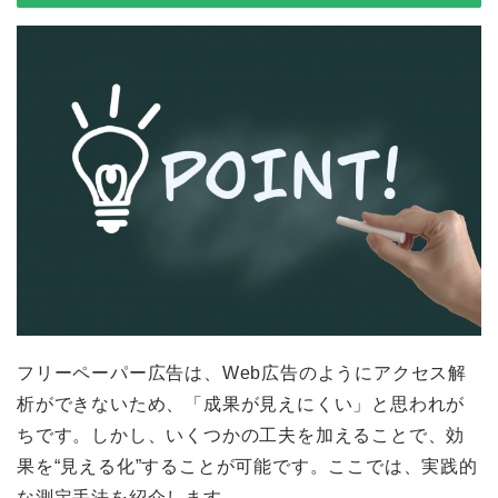
フリーペーパー広告は、Web広告のようにアクセス解
析ができないため、「成果が見えにくい」と思われが
ちです。しかし、いくつかの工夫を加えることで、効
果を“見える化”することが可能です。ここでは、実践的
な測定手法を紹介します。