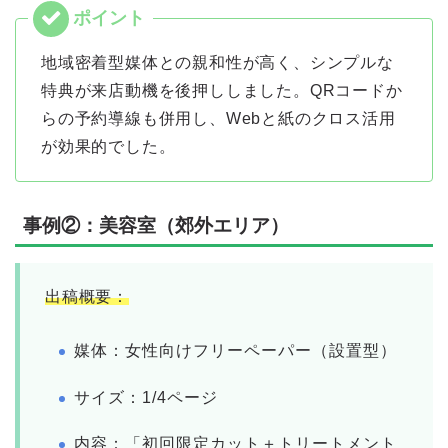
地域密着型媒体との親和性が高く、シンプルな
特典が来店動機を後押ししました。QRコードか
らの予約導線も併用し、Webと紙のクロス活用
が効果的でした。
事例②：美容室（郊外エリア）
出稿概要：
媒体：女性向けフリーペーパー（設置型）
サイズ：1/4ページ
内容：「初回限定カット＋トリートメント