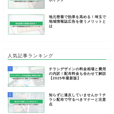
ポイント
地元密着で効果を高める！埼玉で
地域情報誌広告を使うメリットと
は
人気記事ランキング
1
チラシデザインの料金相場と費用
の内訳！配布料金も合わせて解説
【2025年最新版】
2
知らずに違反していませんか？チ
ラシ配布で守るべきマナーと注意
点