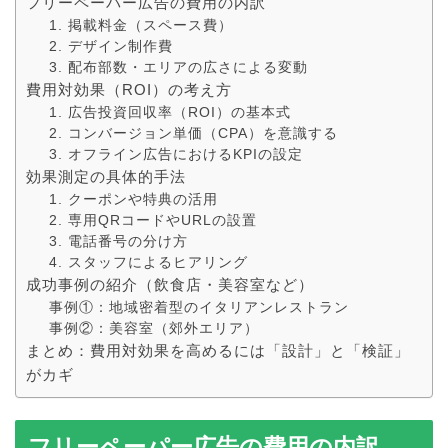
フリーペーパー広告の費用の内訳
1. 掲載料金（スペース費）
2. デザイン制作費
3. 配布部数・エリアの広さによる変動
費用対効果（ROI）の考え方
1. 広告投資回収率（ROI）の基本式
2. コンバージョン単価（CPA）を意識する
3. オフライン広告におけるKPIの設定
効果測定の具体的手法
1. クーポンや特典の活用
2. 専用QRコードやURLの設置
3. 電話番号の分け方
4. スタッフによるヒアリング
成功事例の紹介（飲食店・美容室など）
事例①：地域密着型のイタリアンレストラン
事例②：美容室（郊外エリア）
まとめ：費用対効果を高めるには「設計」と「検証」
がカギ
フリーペーパー広告の費用の内訳