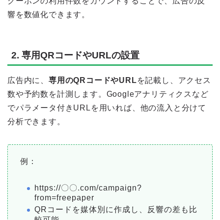
クーポンの利用件数をカウントすることで、広告の反
響を数値化できます。
2. 専用QRコードやURLの設置
広告内に、
専用のQRコードやURL
を記載し、アクセス
数や予約数を計測します。Googleアナリティクスなど
でパラメータ付きURLを用いれば、他の流入と分けて
分析できます。
例：
https://〇〇.com/campaign?
from=freepaper
QRコードを媒体別に作成し、反響の差も比
較可能