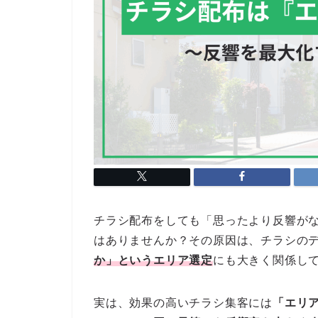
チラシ配布をしても「思ったより反響が
はありませんか？
その原因は、チラシの
か」というエリア選定
にも大きく関係し
実は、効果の高いチラシ集客には
「エリ