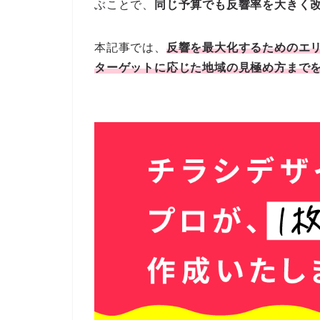
ぶことで、
同じ予算でも反響率を大きく
本記事では、
反響を最大化するためのエ
ターゲットに応じた地域の見極め方まで