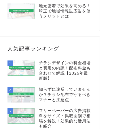
地元密着で効果を高める！
埼玉で地域情報誌広告を使
うメリットとは
人気記事ランキング
チラシデザインの料金相場
1
と費用の内訳！配布料金も
合わせて解説【2025年最
新版】
知らずに違反していません
2
か？チラシ配布で守るべき
マナーと注意点
フリーペーパーの広告掲載
3
料をサイズ・掲載面別で相
場を解説！効果的な活用法
も紹介