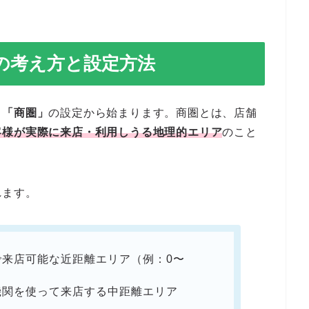
の考え方と設定方法
、
「商圏」
の設定から始まります。商圏とは、店舗
客様が実際に来店・利用しうる地理的エリア
のこと
れます。
で来店可能な近距離エリア（例：0〜
機関を使って来店する中距離エリア