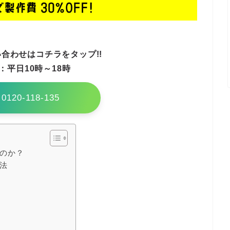
合わせはコチラをタップ!!
：平日10時～18時
0120-118-135
のか？
法