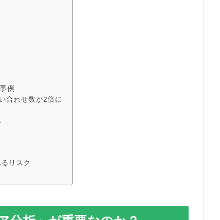
事例
い合わせ数が2倍に
見
れるリスク