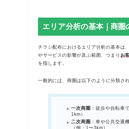
エリア分析の基本｜商圏
チラシ配布におけるエリア分析の基本は
やサービスの影響が及ぶ範囲、つまり
お
を指します。
一般的には、商圏は以下のように分類さ
一次商圏
：徒歩や自転車
1km）
二次商圏
：車や公共交通
（例：1〜3km）