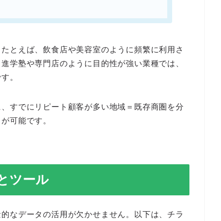
。たとえば、飲食店や美容室のように頻繁に利用さ
、進学塾や専門店のように目的性が強い業種では、
です。
に、すでにリピート顧客が多い地域＝既存商圏を分
とが可能です。
とツール
量的なデータの活用が欠かせません。
以下は、チラ