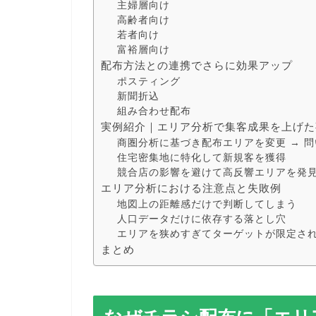
主婦層向け
高齢者向け
若者向け
富裕層向け
配布方法との連携でさらに効果アップ
ポスティング
新聞折込
組み合わせ配布
実例紹介｜エリア分析で集客成果を上げた
商圏分析に基づき配布エリアを変更 → 問
住宅密集地に特化して新規客を獲得
競合店の影響を避けて高反響エリアを発
エリア分析における注意点と失敗例
地図上の距離感だけで判断してしまう
人口データだけに依存する落とし穴
エリアを狭めすぎてターゲットが限定さ
まとめ