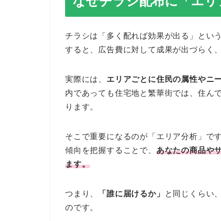
なぜチラシ配布に「エリ
チラシは「多く配れば効果が出る」とい
すると、広告費に対して成果が出づらく
実際には、
エリアごとに住民の属性やニ
内であっても住宅地と繁華街では、住ん
ります。
そこで重要になるのが「エリア分析」で
傾向を把握することで、
あなたの商品や
ます。
つまり、
「誰に届けるか」
と同じくらい
のです。