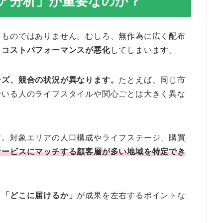
ア分析」が重要なのか？
うものではありません。むしろ、無作為に広く配布
、
コストパフォーマンスが悪化
してしまいます。
ーズ、競合の状況が異なります。
たとえば、同じ市
でいる人のライフスタイルや関心ごとは大きく異な
す。対象エリアの人口構成やライフステージ、購買
サービスにマッチする顧客層が多い地域を特定でき
、
「どこに届けるか」
が成果を左右するポイントな