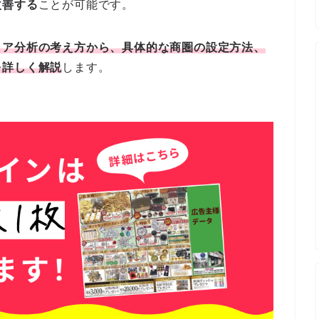
改善する
ことが可能です。
リア分析の考え方から、具体的な商圏の設定方法、
を詳しく解説
します。